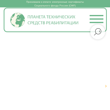
Принимаем к оплате электронные сертификаты
Социального фонда России (СФР)