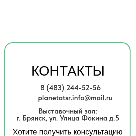
Выставочный зал:
г. Брянск, ул. Улица Фокина д.5
Хотите получить консультацию
по товарам?
Заполните форму и мы свяжемся
с вами, чтобы ответить на все
вопросы
Имя
Телефон
+7
Комментарий
Я соглашаюсь с
политикой
конфиденциальности