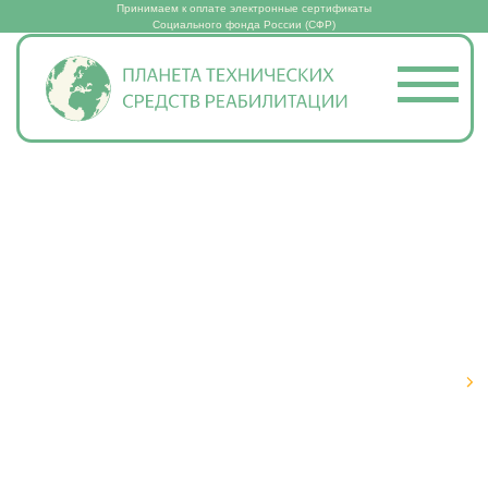
Принимаем к оплате электронные сертификаты
Социального фонда России (СФР)