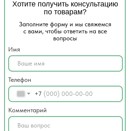
Отправить