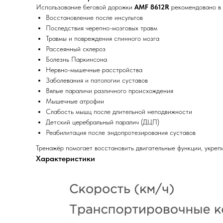
Использование беговой дорожки
AMF 8612R
рекомендовано в 
Восстановление после инсультов
Последствия черепно-мозговых травм
Травмы и повреждения спинного мозга
Рассеянный склероз
Болезнь Паркинсона
Нервно-мышечные расстройства
Заболевания и патологии суставов
Вялые параличи различного происхождения
Мышечные атрофии
Слабость мышц после длительной неподвижности
Детский церебральный паралич (ДЦП)
Реабилитация после эндопротезирования суставов
Тренажёр помогает восстановить двигательные функции, укреп
Характеристики