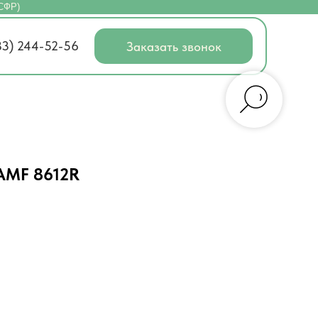
(СФР)
83) 244-52-56
Заказать звонок
AMF 8612R