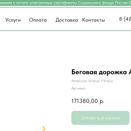
имаем к оплате электронные сертификаты Социального фонда России 
8 (4
Услуги
Оплата
Доставка
Контакты
Беговая дорожка 
American Motion Fitness
Артикул:
171380,00
р.
Добавить в корзину