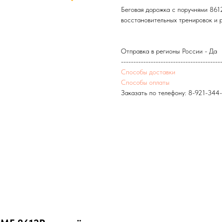
Беговая дорожка с поручнями 86
восстановительных тренировок и 
Отправка в регионы России - Да
----------------------------------------
Способы доставки
Способы оплаты
Заказать по телефону:
8-921-344