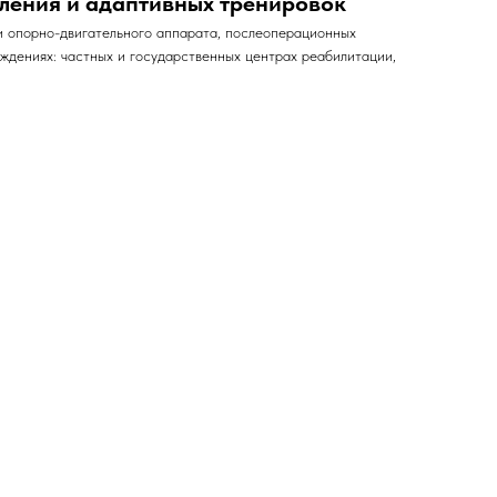
ления и адаптивных тренировок
и опорно-двигательного аппарата, послеоперационных
ждениях: частных и государственных центрах реабилитации,