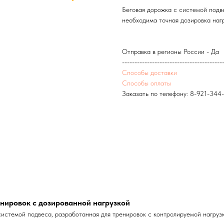
Беговая дорожка с системой подв
необходима точная дозировка наг
Отправка в регионы России - Да
----------------------------------------
Способы доставки
Способы оплаты
Заказать по телефону:
8-921-344
нировок с дозированной нагрузкой
истемой подвеса, разработанная для тренировок с контролируемой нагруз