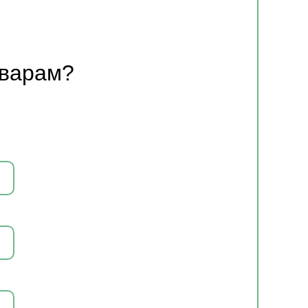
оварам?