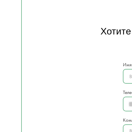
Хотите
Имя
Тел
Ком