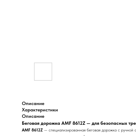
Описание
Характеристики
Описание
Беговая дорожка AMF 8612Z — для безопасных тре
AMF 8612Z
— специализированная беговая дорожка с ручной с