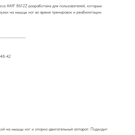
еса AMF 8612Z разработана для пользователей, которым
рузки на мышцы ног во время тренировок и реабилитации.
------------------
-48-42
кой на мышцы ног и опорно-двигательный аппарат. Подходит