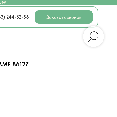
(СФР)
83) 244-52-56
Заказать звонок
AMF 8612Z