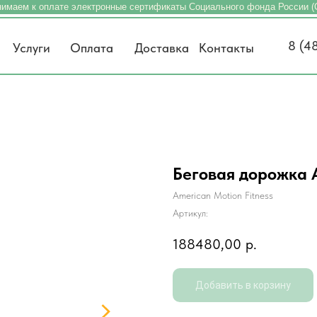
имаем к оплате электронные сертификаты Социального фонда России 
8 (4
Услуги
Оплата
Доставка
Контакты
Беговая дорожка 
American Motion Fitness
Артикул:
188480,00
р.
Добавить в корзину