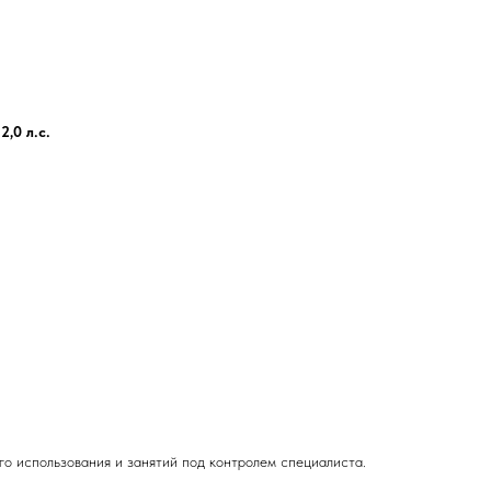
а
2,0 л.с.
о использования и занятий под контролем специалиста.