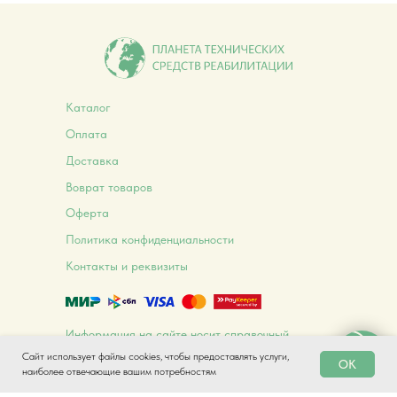
Каталог
Оплата
Доставка
Воврат товаров
Оферта
Политика конфиденциальности
Контакты и реквизиты
Информация на сайте носит справочный
характер и не является публичной офертой,
Сайт использует файлы cookies, чтобы предоставлять услуги,
определяемой положениями ст. 437 ГК РФ
OK
наиболее отвечающие вашим потребностям
© 2026 Планета ТСР