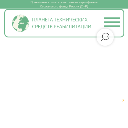
Принимаем к оплате электронные сертификаты
Социального фонда России (СФР)