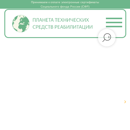
Принимаем к оплате электронные сертификаты
Социального фонда России (СФР)