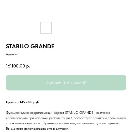
STABILO GRANDE
Артикул:
161100,00
р.
Добавить в корзину
Цена от 149 600 руб
Функционально-корригирующий корсет STABILO GRANDE - возможно
использование при массаже, реабилитации. Способствует принятию правильного
положения во время сна. Применим в качестве дополнения к другим сиденьям.
Вы можете использовать его в случаях: