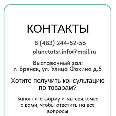
Телефон
+7
Комментарий
Я соглашаюсь с
политикой
конфиденциальности
Отправить