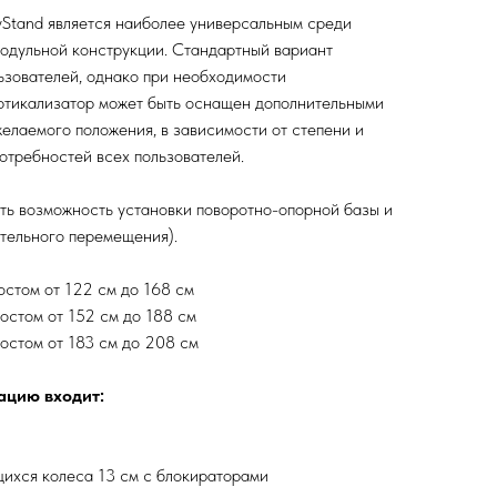
yStand является наиболее универсальным среди
модульной конструкции. Стандартный вариант
ьзователей, однако при необходимости
ртикализатор может быть оснащен дополнительными
елаемого положения, в зависимости от степени и
потребностей всех пользователей.
ть возможность установки поворотно-опорной базы и
тельного перемещения).
остом от 122 см до 168 см
ростом от 152 см до 188 см
ростом от 183 см до 208 см
ацию входит:
ихся колеса 13 см с блокираторами