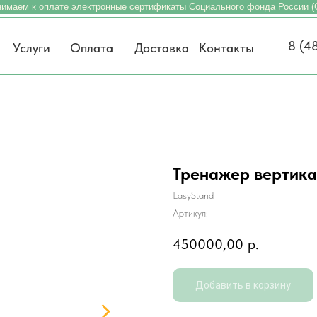
имаем к оплате электронные сертификаты Социального фонда России 
8 (4
Услуги
Оплата
Доставка
Контакты
Тренажер вертикал
EasyStand
Артикул:
450000,00
р.
Добавить в корзину