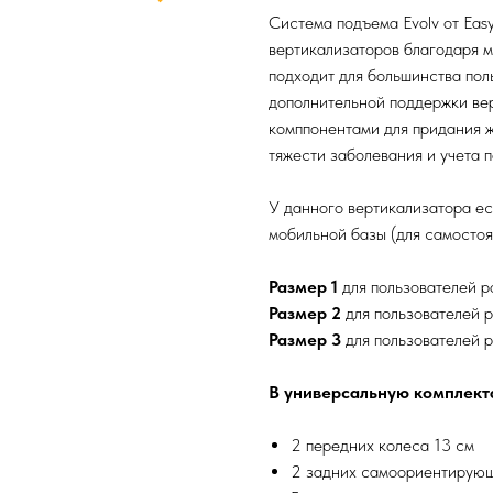
Система подъема Evolv от Eas
вертикализаторов благодаря 
подходит для большинства пол
дополнительной поддержки ве
комппонентами для придания ж
тяжести заболевания и учета 
У данного вертикализатора ес
мобильной базы (для самостоя
Размер 1
для пользователей р
Размер 2
для пользователей 
Размер 3
для пользователей 
В универсальную комплект
2 передних колеса 13 см
2 задних самоориентирующ