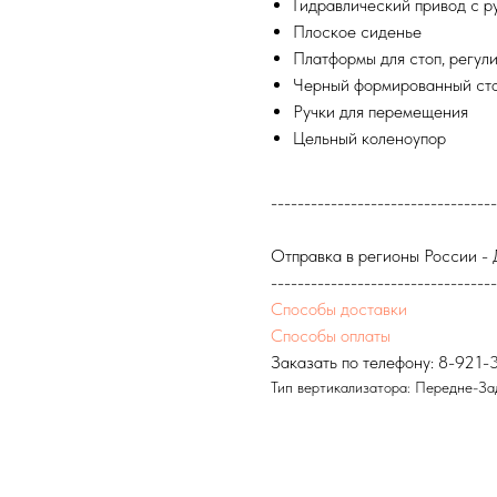
Гидравлический привод с р
Плоское сиденье
Платформы для стоп, регул
Черный формированный ст
Ручки для перемещения
Цельный коленоупор
----------------------------------
Отправка в регионы России -
----------------------------------
Способы доставки
Способы оплаты
Заказать по телефону:
8-921-
Тип вертикализатора: Передне-З