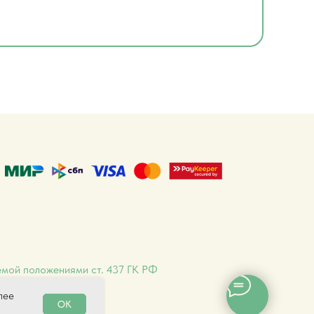
емой положениями ст. 437 ГК РФ
лее
OK