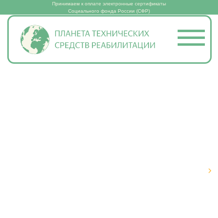
Принимаем к оплате электронные сертификаты
Социального фонда России (СФР)