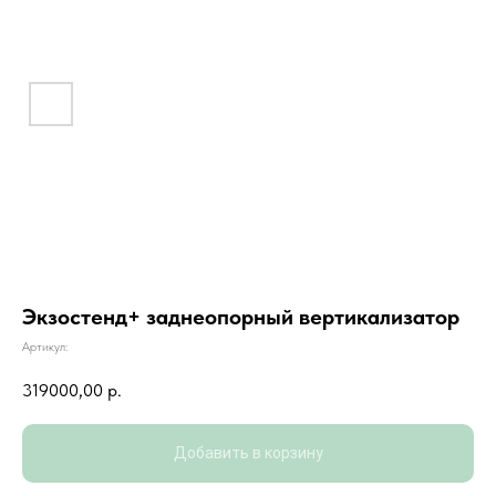
Экзостенд+ заднеопорный вертикализатор
Артикул:
319000,00
р.
Добавить в корзину