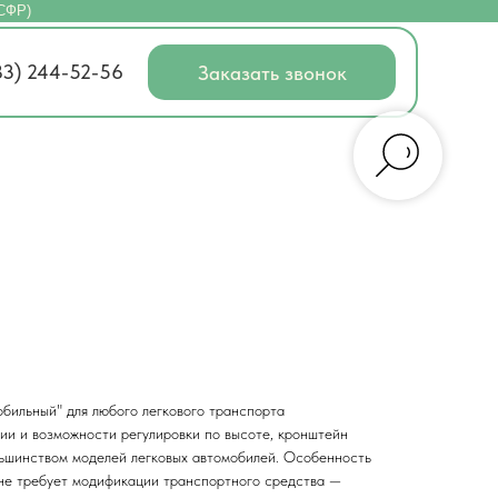
(СФР)
83) 244-52-56
Заказать звонок
бильный" для любого легкового транспорта
ии и возможности регулировки по высоте, кронштейн
ьшинством моделей легковых автомобилей. Особенность
о не требует модификации транспортного средства —