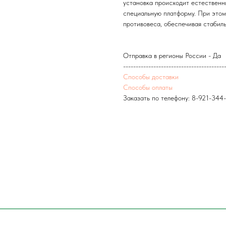
установка происходит естественн
специальную платформу. При этом
противовеса, обеспечивая стабиль
Отправка в регионы России - Да
----------------------------------------
Способы доставки
Способы оплаты
Заказать по телефону:
8-921-344