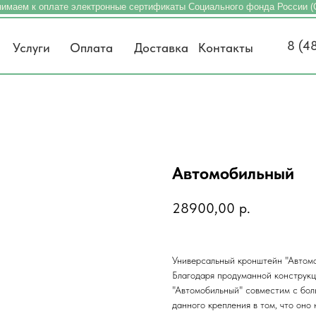
имаем к оплате электронные сертификаты Социального фонда России 
8 (4
Услуги
Оплата
Доставка
Контакты
Автомобильный
28900,00
р.
Универсальный кронштейн "Автомо
Благодаря продуманной конструкц
"Автомобильный" совместим с бол
данного крепления в том, что он