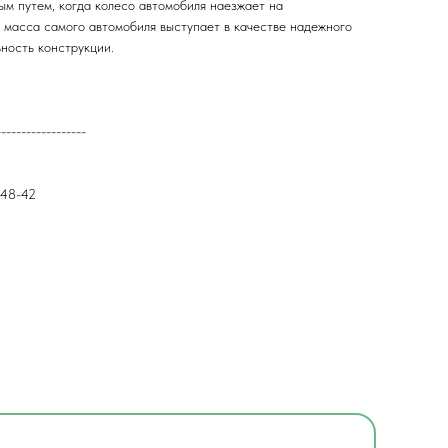
ым путем, когда колесо автомобиля наезжает на
 масса самого автомобиля выступает в качестве надежного
ность конструкции.
------------------
-48-42