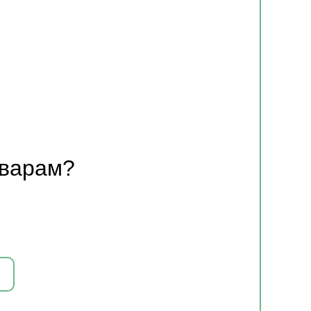
оварам?