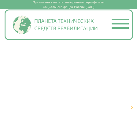
Принимаем к оплате электронные сертификаты
Социального фонда России (СФР)