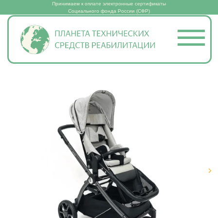
Принимаем к оплате электронные сертификаты
Социального фонда России (СФР)