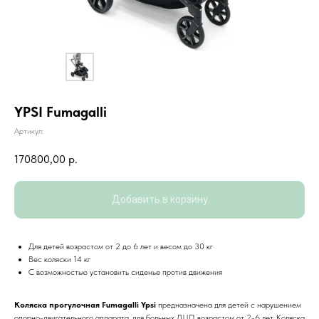
YPSI Fumagalli
Артикул:
170800,00
р.
Добавить в корзину
Для детей возрастом от 2 до 6 лет и весом до 30 кг
Вес коляски 14 кг
С возможностью установить сиденье против движения
Коляска прогулочная Fumagalli Ypsi
предназначена для детей с нарушением
опорно-двигательного аппарата, для больных ДЦП возрастом от 2-6 лет. Коляска