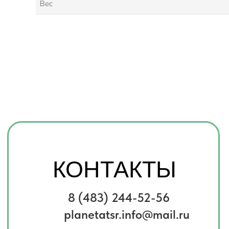
Телефон
+7
Комментарий
Я соглашаюсь с
политикой
конфиденциальности
Отправить