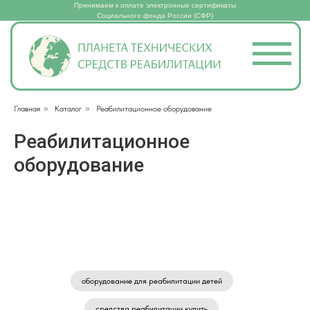
Принимаем к оплате электронные сертификаты
Социального фонда России (СФР)
Главная
»
Каталог
»
Реабилитационное оборудование
Реабилитационное
оборудование
оборудование для реабилитации детей
средства реабилитации купить