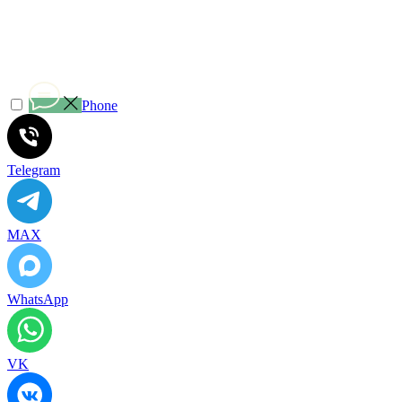
Phone
Telegram
MAX
WhatsApp
VK