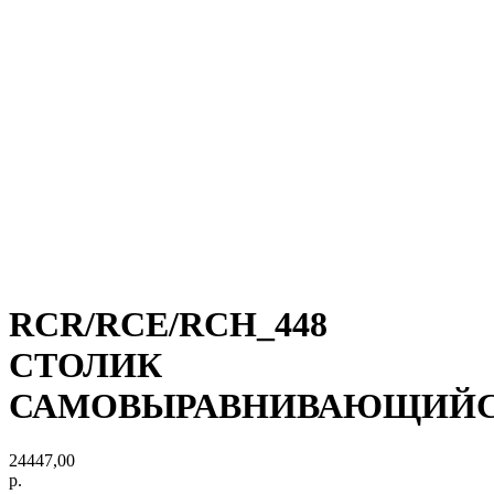
RCR/RCE/RCH_448
СТОЛИК
САМОВЫРАВНИВАЮЩИЙ
24447,00
р.