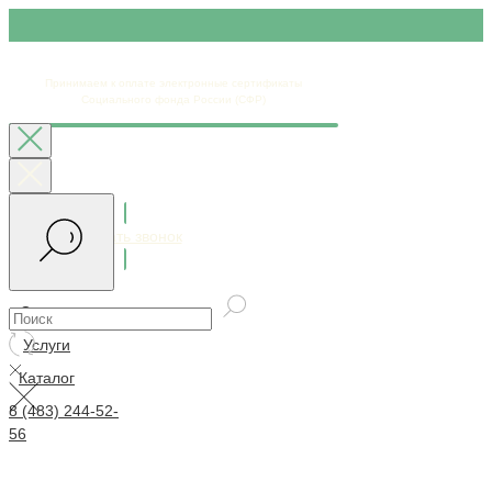
Принимаем к оплате электронные сертификаты
Социального фонда России (СФР)
Заказать звонок
Доставка
Контакты
Оплата
Услуги
Каталог
8 (483) 244-52-
56