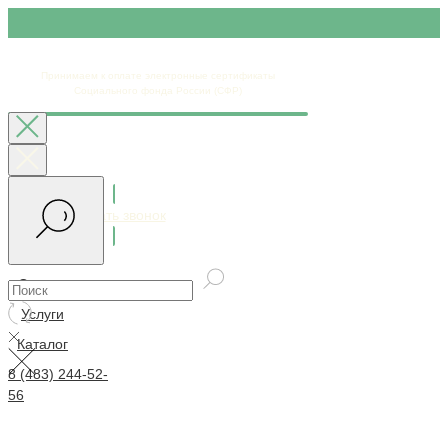
Принимаем к оплате электронные сертификаты
Социального фонда России (СФР)
Заказать звонок
Доставка
Контакты
Оплата
Услуги
Каталог
8 (483) 244-52-
56