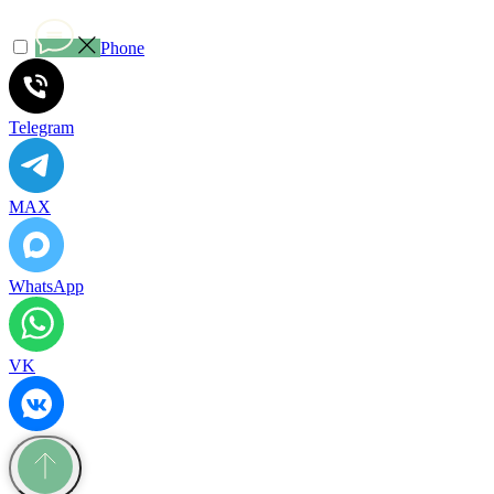
Phone
Telegram
MAX
WhatsApp
VK