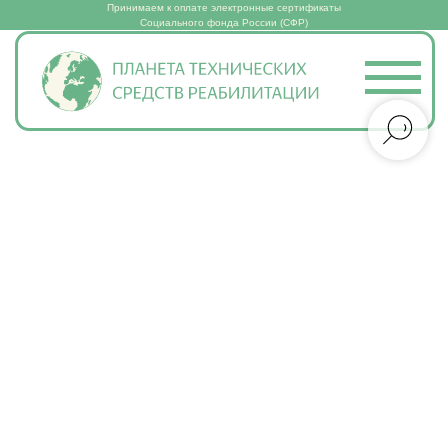
Принимаем к оплате электронные сертификаты
Социального фонда России (СФР)