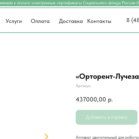
имаем к оплате электронные сертификаты Социального фонда России 
8 (4
Услуги
Оплата
Доставка
Контакты
«Орторент-Лучеза
Артикул:
437000,00
р.
Добавить в корзину
Аппарат двигательный для роботи