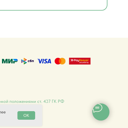
емой положениями ст. 437 ГК РФ
лее
OK